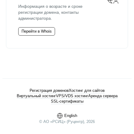
Информация о возрасте и сроке
регистрации домена, контакты
администратора.
Перейти в Whois
Регистрация доменов
Хостинг для сайтов
Виртуальный хостинг
VPS/VDS хостинг
Аренда сервера
SSL-сертификаты
English
© АО «РСИЦ» (Руцентр), 2026