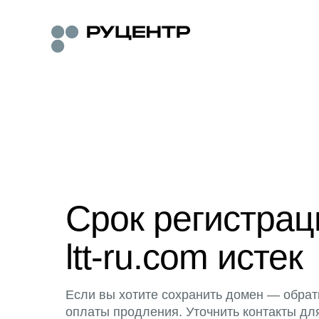
Срок регистра
ltt-ru.com истек
Если вы хотите сохранить домен — обрат
оплаты продления. Уточнить контакты дл