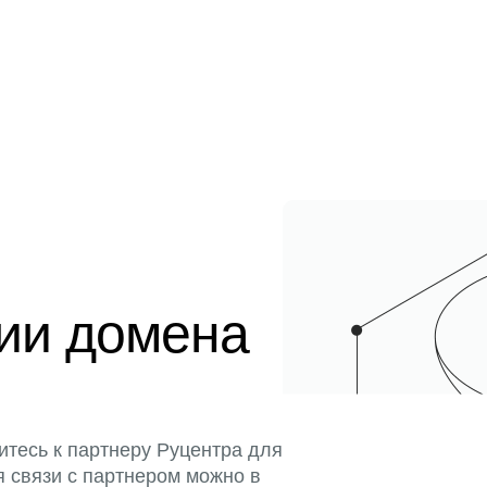
ции домена
итесь к партнеру Руцентра для
я связи с партнером можно в