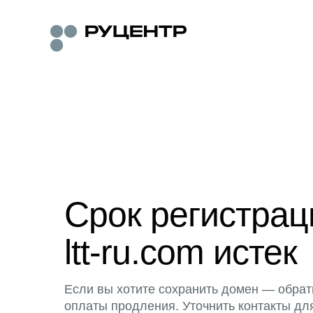
Срок регистра
ltt-ru.com истек
Если вы хотите сохранить домен — обрат
оплаты продления. Уточнить контакты дл