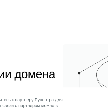
ции домена
итесь к партнеру Руцентра для
я связи с партнером можно в