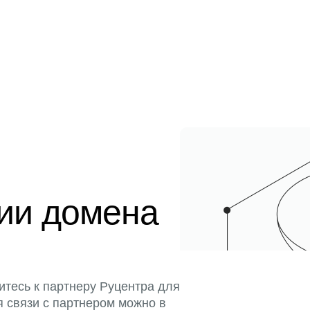
ции домена
итесь к партнеру Руцентра для
я связи с партнером можно в