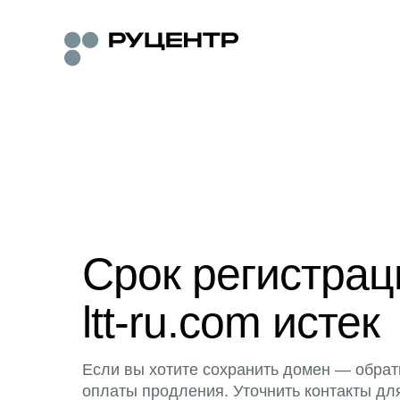
Срок регистра
ltt-ru.com истек
Если вы хотите сохранить домен — обрат
оплаты продления. Уточнить контакты дл