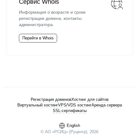
Сервис Whois
Информация о возрасте и сроке
регистрации домена, контакты
администратора.
Перейти в Whois
Регистрация доменов
Хостинг для сайтов
Виртуальный хостинг
VPS/VDS хостинг
Аренда сервера
SSL-сертификаты
English
© АО «РСИЦ» (Руцентр), 2026