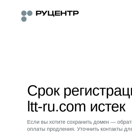
Срок регистра
ltt-ru.com истек
Если вы хотите сохранить домен — обрат
оплаты продления. Уточнить контакты дл