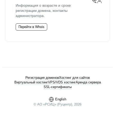
Информация о возрасте и сроке
регистрации домена, контакты
администратора.
Перейти в Whois
Регистрация доменов
Хостинг для сайтов
Виртуальный хостинг
VPS/VDS хостинг
Аренда сервера
SSL-сертификаты
English
© АО «РСИЦ» (Руцентр), 2026