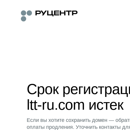
Срок регистра
ltt-ru.com истек
Если вы хотите сохранить домен — обрат
оплаты продления. Уточнить контакты дл