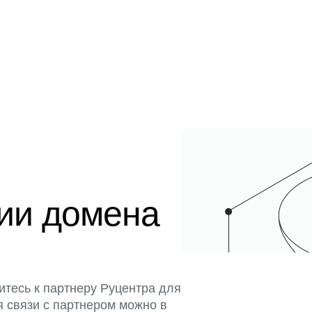
ции домена
итесь к партнеру Руцентра для
я связи с партнером можно в